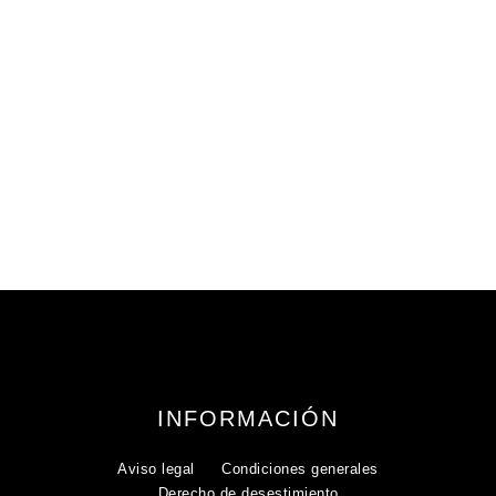
289,95
€
iva incluido
INFORMACIÓN
Aviso legal
Condiciones generales
Derecho de desestimiento