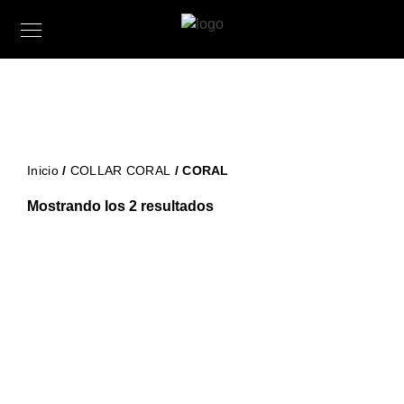
Inicio
/
COLLAR CORAL
/ CORAL
Mostrando los 2 resultados
114,95
€
iva incluido