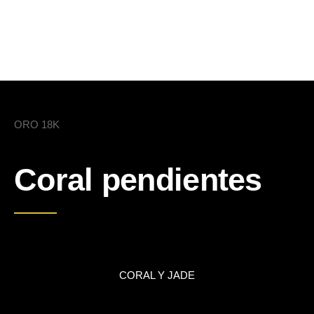
ORO 18K
Coral pendientes
CORAL Y JADE