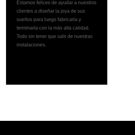
Estamos felices de ayudar a nuestros
clientes a diseñar la joya de sus
sueños para luego fabricarla y
terminarla con la más alta calidad.
Todo sin tener que salir de nuestras
instalaciones.