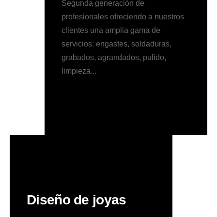
Segunda generación de
profesionales ofreciendo a nuestros
clientes una amplia gama de
servicios: engastes, soldaduras,
grabados, agrandados, pulido,
limpieza...
Diseño de joyas