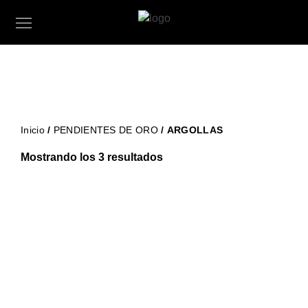
Inicio
/
PENDIENTES DE ORO
/ ARGOLLAS
Mostrando los 3 resultados
614,95
€
iva incluido