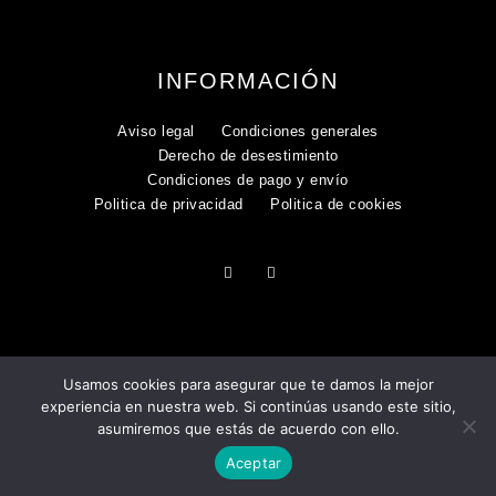
INFORMACIÓN
Aviso legal
Condiciones generales
Derecho de desestimiento
Condiciones de pago y envío
Politica de privacidad
Politica de cookies
Usamos cookies para asegurar que te damos la mejor
experiencia en nuestra web. Si continúas usando este sitio,
asumiremos que estás de acuerdo con ello.
COPYRIGHT 2025
Aceptar