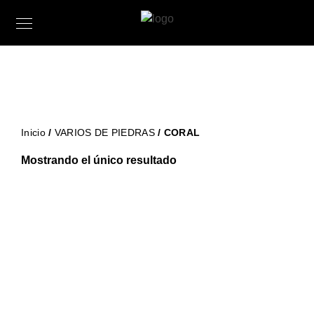
Inicio
/
VARIOS DE PIEDRAS
/ CORAL
Mostrando el único resultado
459,95
€
iva incluido