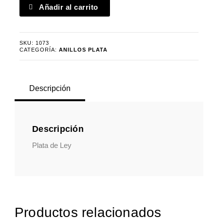
Anillo
Añadir al carrito
serpiente
azul
cantidad
SKU:
1073
CATEGORÍA:
ANILLOS PLATA
Descripción
Descripción
Plata de Ley
Productos relacionados