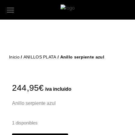
Inicio
/
ANILLOS PLATA
/ Anillo serpiente azul
244,95
€
iva incluido
Anillo serpiente azul
1 disponibles