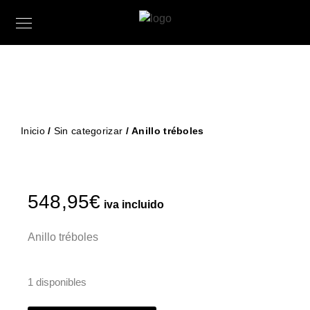
Inicio
/
Sin categorizar
/ Anillo tréboles
548,95
€
iva incluido
Anillo tréboles
1 disponibles