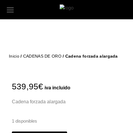
Inicio
/
CADENAS DE ORO
/ Cadena forzada alargada
539,95
€
iva incluido
Cadena forzada alargada
1 disponibles