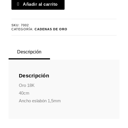
Cadena
Añadir al carrito
forzada
alargada
cantidad
SKU:
7002
CATEGORÍA:
CADENAS DE ORO
Descripción
Descripción
Oro 18K
40cm
Ancho eslabón 1,5mm