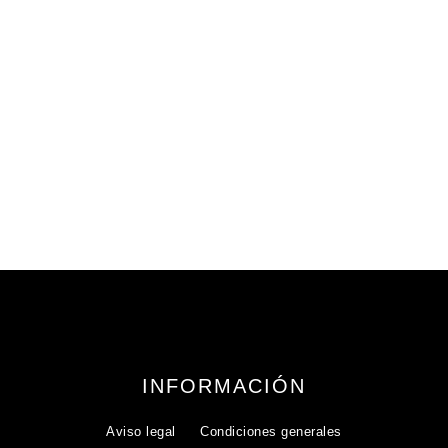
179,95
€
iva incluido
INFORMACIÓN
Aviso legal
Condiciones generales