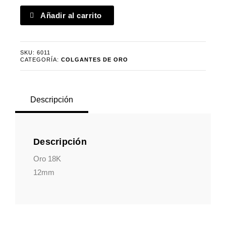
Colgante
Añadir al carrito
placa
inicial
grande
SKU:
6011
cantidad
CATEGORÍA:
COLGANTES DE ORO
Descripción
Descripción
Oro 18K
12mm