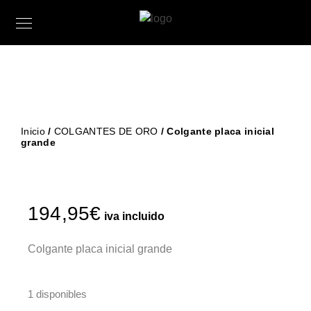
Inicio
/
COLGANTES DE ORO
/ Colgante placa inicial
grande
194,95
€
iva incluido
Colgante placa inicial grande
1 disponibles