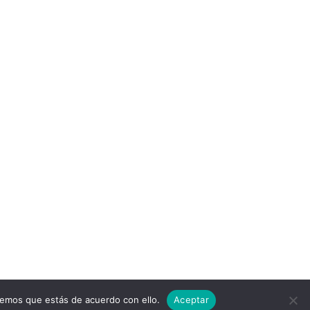
remos que estás de acuerdo con ello.
Aceptar