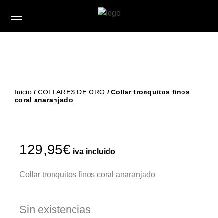
Inicio
/
COLLARES DE ORO
/ Collar tronquitos finos
coral anaranjado
129,95
€
iva incluido
Collar tronquitos finos coral anaranjado
Sin existencias