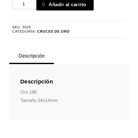
Crucifijo
Añadir al carrito
liso
cantidad
SKU:
5025
CATEGORÍA:
CRUCES DE ORO
Descripción
Descripción
Oro 18K
Tamaño 24x14mm