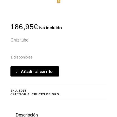
186,95
€
iva incluido
Cruz tubo
1 disponibles
Cruz
Añadir al carrito
tubo
cantidad
SKU:
5015
CATEGORÍA:
CRUCES DE ORO
Descripción