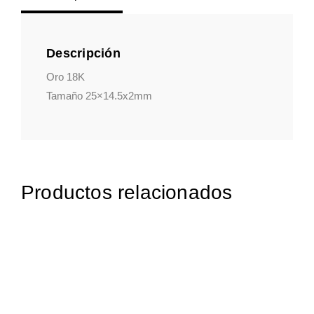
Descripción
Oro 18K
Tamaño 25×14.5x2mm
Productos relacionados
249,95
€
iva incluido