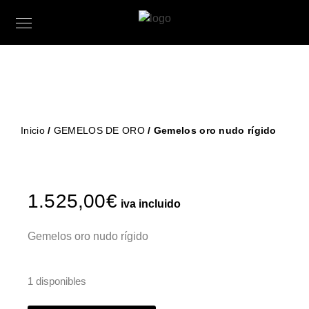
Inicio
/
GEMELOS DE ORO
/ Gemelos oro nudo rígido
1.525,00
€
iva incluido
Gemelos oro nudo rígido
1 disponibles