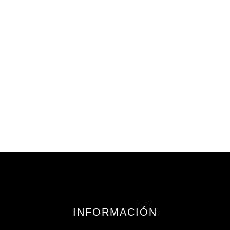
249,16
€
iva incluido
INFORMACIÓN