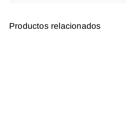
Productos relacionados
1.897,25
€
iva incluido