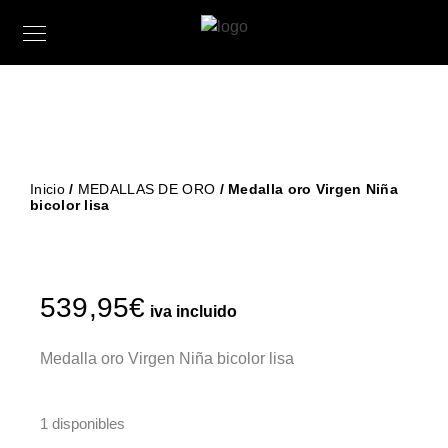
Inicio
/
MEDALLAS DE ORO
/ Medalla oro Virgen Niña
bicolor lisa
539,95
€
iva incluido
Medalla oro Virgen Niña bicolor lisa
1 disponibles