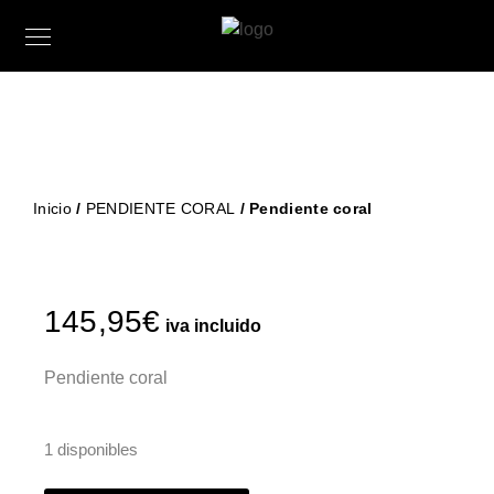
Inicio
/
PENDIENTE CORAL
/ Pendiente coral
145,95
€
iva incluido
Pendiente coral
1 disponibles