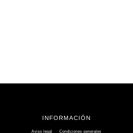
627,95
€
iva incluido
INFORMACIÓN
Aviso legal
Condiciones generales