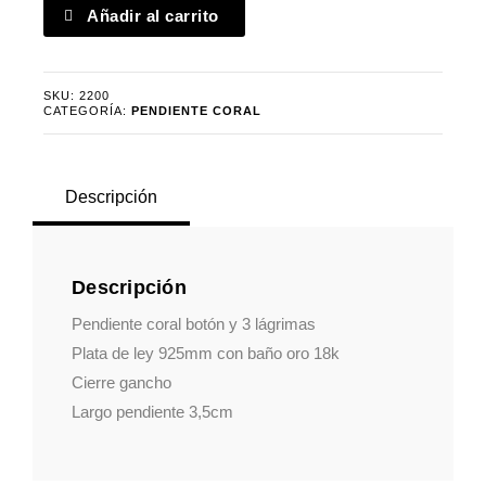
Pendiente
Añadir al carrito
coral
cantidad
SKU:
2200
CATEGORÍA:
PENDIENTE CORAL
Descripción
Descripción
Pendiente coral botón y 3 lágrimas
Plata de ley 925mm con baño oro 18k
Cierre gancho
Largo pendiente 3,5cm