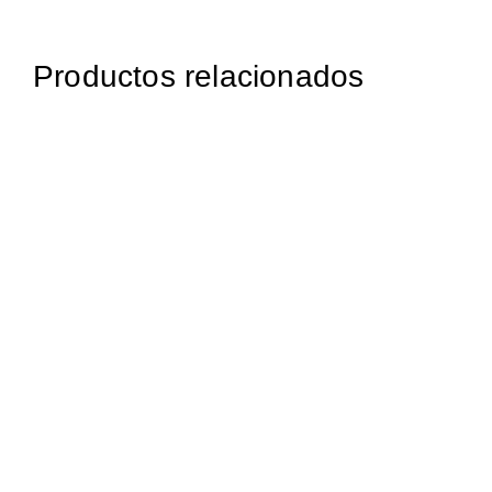
Productos relacionados
1.274,98
€
iva incluido