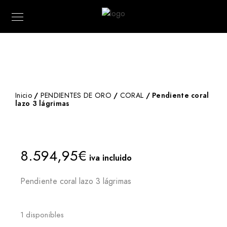
Inicio
/
PENDIENTES DE ORO
/
CORAL
/ Pendiente coral
lazo 3 lágrimas
8.594,95
€
iva incluido
Pendiente coral lazo 3 lágrimas
1 disponibles