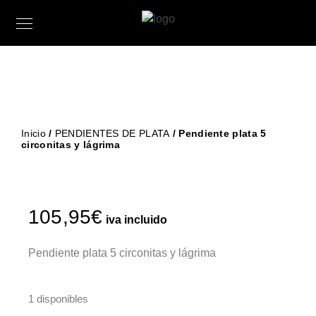
Inicio
/
PENDIENTES DE PLATA
/ Pendiente plata 5
circonitas y lágrima
105,95
€
iva incluido
Pendiente plata 5 circonitas y lágrima
1 disponibles