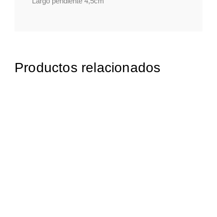
Largo pendiente 4,5cm
Productos relacionados
19,95
€
iva incluido