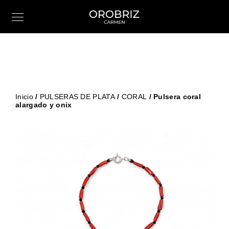
Inicio
/
PULSERAS DE PLATA
/
CORAL
/ Pulsera coral
alargado y onix