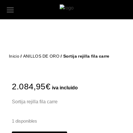
Inicio
/
ANILLOS DE ORO
/ Sortija rejilla fila carre
2.084,95
€
iva incluido
Sortija rejilla fila carre
1 disponibles