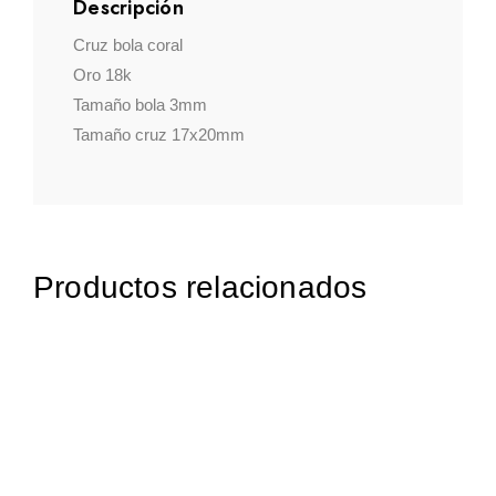
Descripción
Cruz bola coral
Oro 18k
Tamaño bola 3mm
Tamaño cruz 17x20mm
Productos relacionados
186,95
€
iva incluido