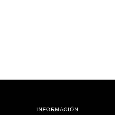
450,00
€
iva incluido
INFORMACIÓN