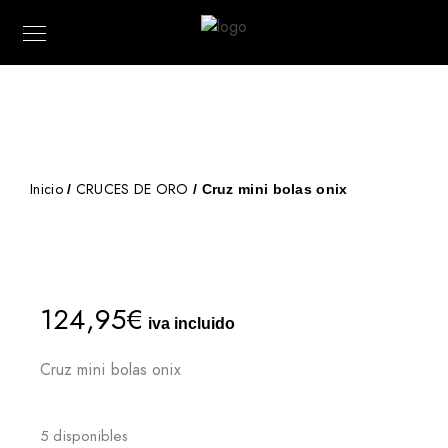
Inicio
CRUCES DE ORO
/
/ Cruz mini bolas onix
124,95
€
iva incluido
Cruz mini bolas onix
5 disponibles