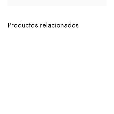
Productos relacionados
281,95
€
iva incluido